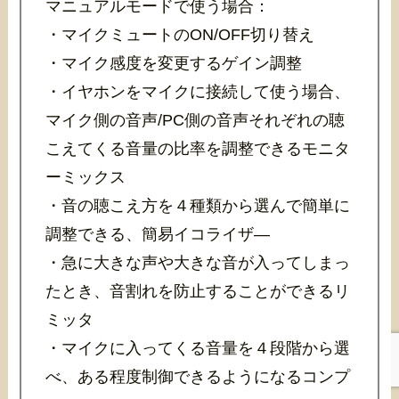
マニュアルモードで使う場合：
・マイクミュートのON/OFF切り替え
・マイク感度を変更するゲイン調整
・イヤホンをマイクに接続して使う場合、
マイク側の音声/PC側の音声それぞれの聴
こえてくる音量の比率を調整できるモニタ
ーミックス
・音の聴こえ方を４種類から選んで簡単に
調整できる、簡易イコライザ―
・急に大きな声や大きな音が入ってしまっ
たとき、音割れを防止することができるリ
ミッタ
・マイクに入ってくる音量を４段階から選
べ、ある程度制御できるようになるコンプ