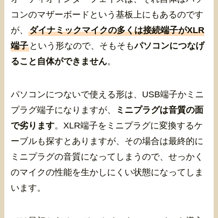
コンのマザーボードという基板上にもあるのです
が、
ダイナミックマイクの多くは接続端子がXLR
端子
という形なので、そもそも
パソコンにつなげ
ること自体ができません
。
パソコンにつないで使える形は、USB端子かミニ
プラグ端子になりますが、
ミニプラグは音質の面
で劣ります
。XLR端子をミニプラグに変換するケ
ーブルも探すとありますが、その場合は最終的に
ミニプラグの音質になってしまうので、せっかく
のマイクの性能を生かしにくい状態になってしま
います。