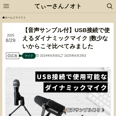
てぃーさんノオト
ホーム
マイク
【音声サンプル付】USB接続で使
2025
えるダイナミックマイク |数少な
8/29
いからこそ比べてみました
広告
2024年6月9日
2025年8月29日
マイク