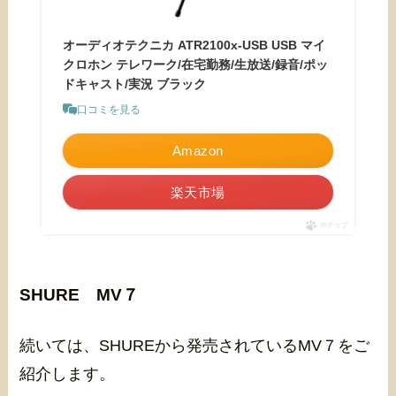
オーディオテクニカ ATR2100x-USB USB マイ
クロホン テレワーク/在宅勤務/生放送/録音/ポッ
ドキャスト/実況 ブラック
口コミを見る
Amazon
楽天市場
ポチップ
SHURE MV７
続いては、SHUREから発売されているMV７をご
紹介します。