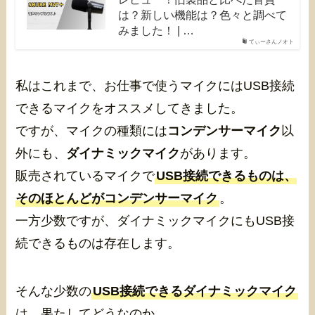
は？新しい機能は？色々と調べて
みました！ | …
てぃーさんノオト
私はこれまで、お仕事で使うマイクにはUSB接続
できるマイクをオススメしてきました。
ですが、マイクの種類には
コンデンサーマイク
以
外にも、
ダイナミックマイク
があります。
販売されているマイクで
USB接続できるものは、
そのほとんどがコンデンサーマイク
。
一方少数ですが、ダイナミックマイクにもUSB接
続できるものは存在します。
そんな少数の
USB接続できるダイナミックマイク
は、果たしてどうなのか。