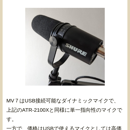
MV７はUSB接続可能なダイナミックマイクで、
上記のATR-2100Xと同様に単一指向性のマイクで
す。
一方で、価格はUSBで使えるマイクとしては高価