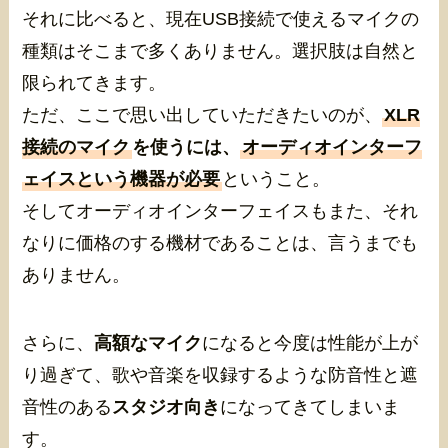
それに比べると、現在USB接続で使えるマイクの
種類はそこまで多くありません。選択肢は自然と
限られてきます。
ただ、ここで思い出していただきたいのが、
XLR
接続のマイク
を使うには、
オーディオインターフ
ェイスという機器が必要
ということ。
そしてオーディオインターフェイスもまた、それ
なりに価格のする機材であることは、言うまでも
ありません。
さらに、
高額なマイク
になると今度は性能が上が
り過ぎて、歌や音楽を収録するような防音性と遮
音性のある
スタジオ向き
になってきてしまいま
す。