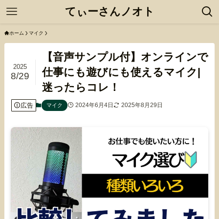
てぃーさんノオト
ホーム
マイク
【音声サンプル付】オンラインで
2025
仕事にも遊びにも使えるマイク|
8/29
迷ったらコレ！
広告
2024年6月4日
2025年8月29日
マイク