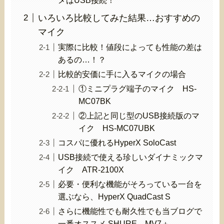
いろいろ比較してみた結果…おすすめの
マイク
実際に比較！値段によっても性能の差は
あるの…！？
比較的安価に手に入るマイクの場合
①ミニプラグ端子のマイク HS-
MC07BK
②上記と同じ型のUSB接続版のマ
イク HS-MC07UBK
コスパに優れるHyperX SoloCast
USB接続で使える珍しいダイナミックマ
イク ATR-2100X
必要・便利な機能がそろっている一台を
選ぶなら、HyperX QuadCast S
さらに機能性でも耐久性でも当ブログで
一番オススメ SHURE MV7＋