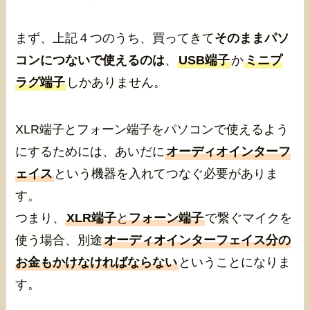
まず、上記４つのうち、買ってきて
そのままパソ
コンにつないで使えるのは
、
USB端子
か
ミニプ
ラグ端子
しかありません。
XLR端子とフォーン端子をパソコンで使えるよう
にするためには、あいだに
オーディオインターフ
ェイス
という機器を入れてつなぐ必要がありま
す。
つまり、
XLR端子
と
フォーン端子
で繋ぐマイクを
使う場合、別途
オーディオインターフェイス分の
お金もかけなければならない
ということになりま
す。