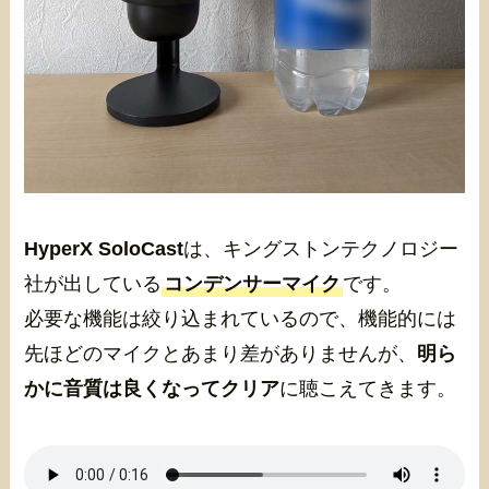
HyperX SoloCast
は、キングストンテクノロジー
社が出している
コンデンサーマイク
です。
必要な機能は絞り込まれているので、機能的には
先ほどのマイクとあまり差がありませんが、
明ら
かに音質は良くなってクリア
に聴こえてきます。