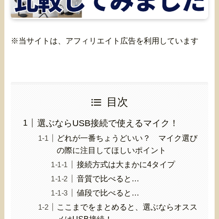
※当サイトは、アフィリエイト広告を利用しています
目次
選ぶならUSB接続で使えるマイク！
どれが一番ちょうどいい？ マイク選び
の際に注目してほしいポイント
接続方式は大まかに4タイプ
音質で比べると…
値段で比べると…
ここまでをまとめると、選ぶならオスス
メはUSB接続！