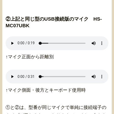
②上記と同じ型の
USB接続版のマイク HS-
MC07UBK
↑マイク正面から距離別
↑マイク側面・後方とキーボード使用時
①と②は、型番が同じマイクで単純に接続端子の