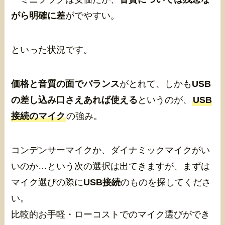
がら明確に差
がでやすい。
といった状況です。
価格と音質の面でバランス
がとれて、しかも
USB
の差し込み口さえあれば使える
というのが、
USB
接続のマイク
の強み。
コンデンサーマイクか、ダイナミックマイクがい
いのか…という次の選択は出てきますが、まずは
マイク選びの際に
USB接続
のものを探してくださ
い。
比較的お手軽・ローコストでのマイク選びができ