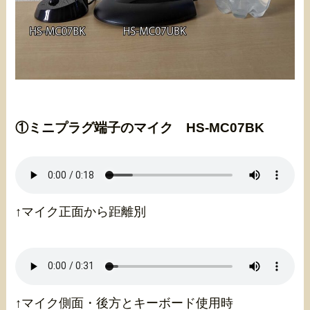
①
ミニプラグ端子のマイク HS-MC07BK
↑マイク正面から距離別
↑マイク側面・後方とキーボード使用時