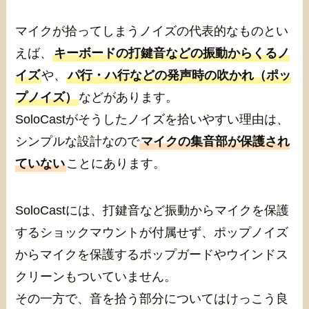
マイクが拾ってしまうノイズの代表的なものとい
えば、
キーボードの打鍵音などの振動からくるノ
イズ
や、
パ行・ハ行などの発声時の吹かれ（ポッ
プノイズ）
などがあります。
SoloCastがそうしたノイズを拾いやすい理由は、
シンプルな設計なので
マイクの集音部が保護され
ていない
ことにあります。
SoloCastには、打鍵音など振動からマイクを保護
するショックマウントが付属せず、ポップノイズ
からマイクを保護するポップガードやウインドス
クリーンもついていません。
その一方で、音を拾う部分についてはけっこう良