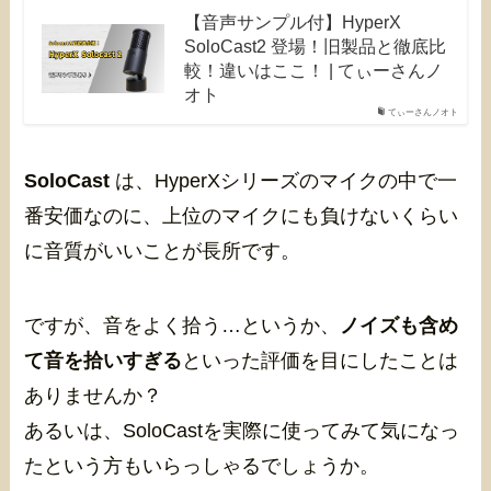
【音声サンプル付】HyperX
SoloCast2 登場！旧製品と徹底比
較！違いはここ！ | てぃーさんノ
オト
てぃーさんノオト
SoloCast
は、HyperXシリーズのマイクの中で一
番安価なのに、上位のマイクにも負けないくらい
に音質がいいことが長所です。
ですが、音をよく拾う…というか、
ノイズも含め
て音を拾いすぎる
といった評価を目にしたことは
ありませんか？
あるいは、SoloCastを実際に使ってみて気になっ
たという方もいらっしゃるでしょうか。