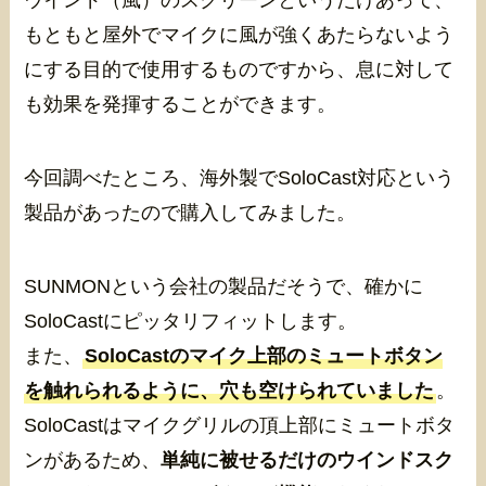
ウインド（風）のスクリーンというだけあって、
もともと屋外でマイクに風が強くあたらないよう
にする目的で使用するものですから、息に対して
も効果を発揮することができます。
今回調べたところ、海外製でSoloCast対応という
製品があったので購入してみました。
SUNMONという会社の製品だそうで、確かに
SoloCastにピッタリフィットします。
また、
SoloCastのマイク上部のミュートボタン
を触れられるように、穴も空けられていました
。
SoloCastはマイクグリルの頂上部にミュートボタ
ンがあるため、
単純に被せるだけのウインドスク