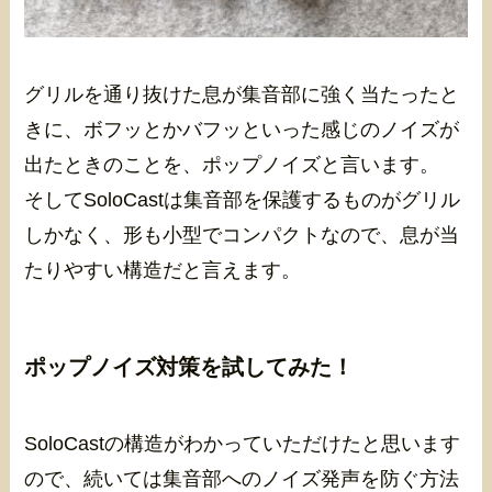
グリルを通り抜けた息が集音部に強く当たったと
きに、ボフッとかバフッといった感じのノイズが
出たときのことを、ポップノイズと言います。
そしてSoloCastは集音部を保護するものがグリル
しかなく、形も小型でコンパクトなので、息が当
たりやすい構造だと言えます。
ポップノイズ対策を試してみた！
SoloCastの構造がわかっていただけたと思います
ので、続いては集音部へのノイズ発声を防ぐ方法